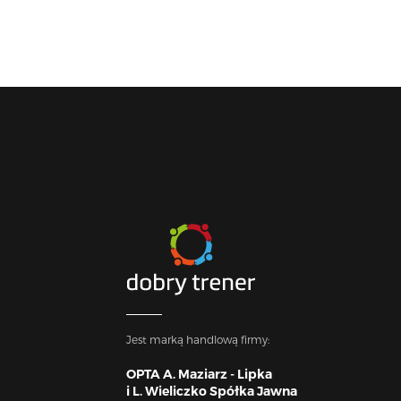
Jest marką handlową firmy:
OPTA A. Maziarz - Lipka
i L. Wieliczko Spółka Jawna