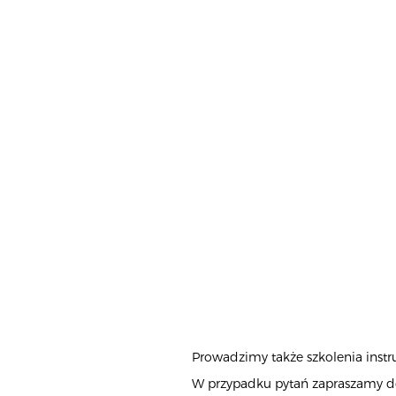
Prowadzimy także szkolenia inst
W przypadku pytań zapraszamy do 