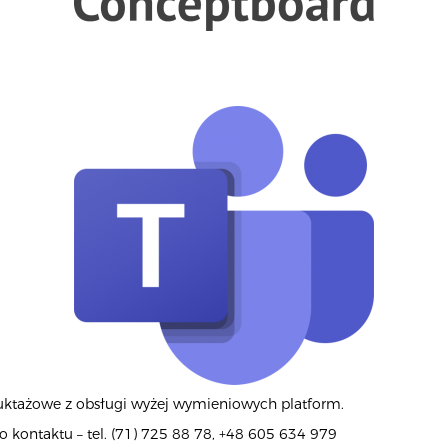
ruktażowe z obsługi wyżej wymieniowych platform.
kontaktu – tel. (71) 725 88 78, +48 605 634 979