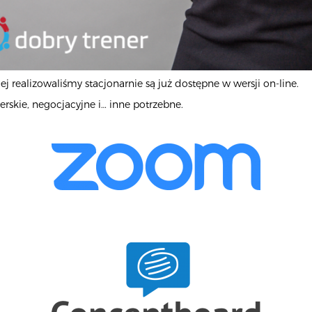
ej realizowaliśmy stacjonarnie są już dostępne w wersji on-line.
skie, negocjacyjne i… inne potrzebne.